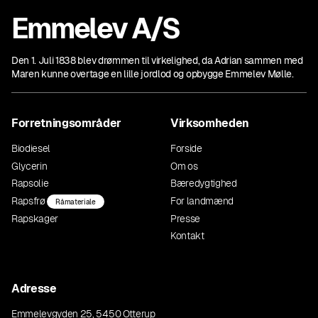
Emmelev A/S
Den 1. Juli 1838 blev drømmen til virkelighed, da Adrian sammen med
Maren kunne overtage en lille jordlod og opbygge Emmelev Mølle.
Forretningsområder
Virksomheden
Biodiesel
Forside
Glycerin
Om os
Rapsolie
Bæredygtighed
Rapsfrø
For landmænd
Råmateriale
Rapskager
Presse
Kontakt
Adresse
Emmelevgyden 25, 5450 Otterup