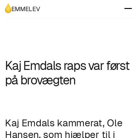
EMMELEV
Kaj Emdals raps var først
på brovægten
Kaj Emdals kammerat, Ole
Hansen, som hjælper til i