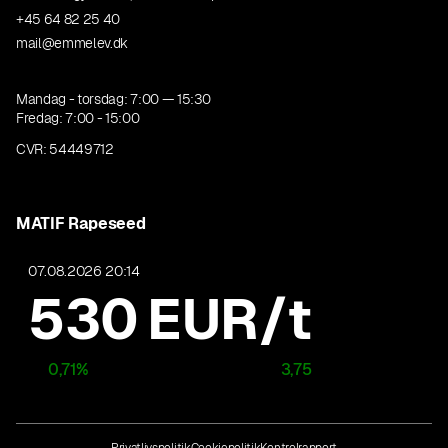
+45 64 82 25 40
mail@emmelev.dk
Mandag - torsdag: 7:00 — 15:30
Fredag: 7:00 - 15:00
CVR: 54449712
MATIF Rapeseed
07.08.2026 20:14
530
EUR/t
0,71
%
3,75