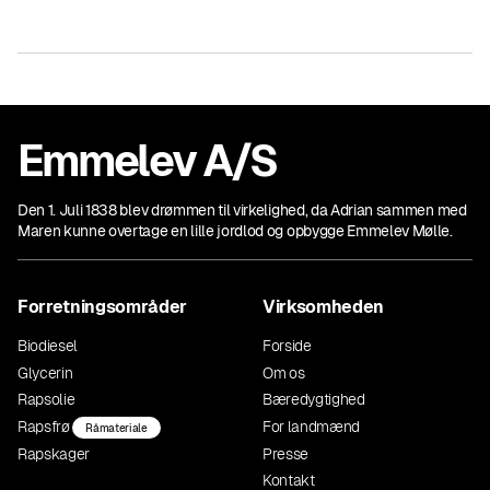
Emmelev A/S
Den 1. Juli 1838 blev drømmen til virkelighed, da Adrian sammen med
Maren kunne overtage en lille jordlod og opbygge Emmelev Mølle.
Forretningsområder
Virksomheden
Biodiesel
Forside
Glycerin
Om os
Rapsolie
Bæredygtighed
Rapsfrø
For landmænd
Råmateriale
Rapskager
Presse
Kontakt