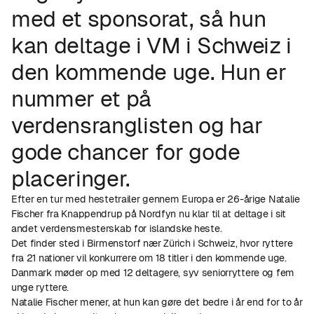
med et sponsorat, så hun
kan deltage i VM i Schweiz i
den kommende uge. Hun er
nummer et på
verdensranglisten og har
gode chancer for gode
placeringer.
Efter en tur med hestetrailer gennem Europa er 26-årige Natalie
Fischer fra Knappendrup på Nordfyn nu klar til at deltage i sit
andet verdensmesterskab for islandske heste.
Det finder sted i Birmenstorf nær Zürich i Schweiz, hvor ryttere
fra 21 nationer vil konkurrere om 18 titler i den kommende uge.
Danmark møder op med 12 deltagere, syv seniorryttere og fem
unge ryttere.
Natalie Fischer mener, at hun kan gøre det bedre i år end for to år