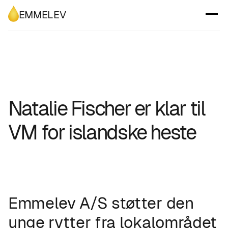
EMMELEV
Natalie Fischer er klar til
VM for islandske heste
Emmelev A/S støtter den
unge rytter fra lokalområdet