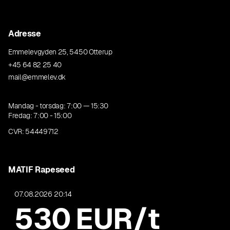
Adresse
Emmelevgyden 25, 5450 Otterup
+45 64 82 25 40
mail@emmelev.dk
Mandag - torsdag: 7:00 — 15:30
Fredag: 7:00 - 15:00
CVR: 54449712
MATIF Rapeseed
07.08.2026 20:14
530
EUR/t