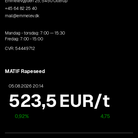
Emmelevgyden 25, 5450 Otterup
+45 64 82 25 40
mail@emmelev.dk
Mandag - torsdag: 7:00 — 15:30
Fredag: 7:00 - 15:00
CVR: 54449712
MATIF Rapeseed
05.08.2026 20:14
523,5
EUR/t
0,92
%
4,75