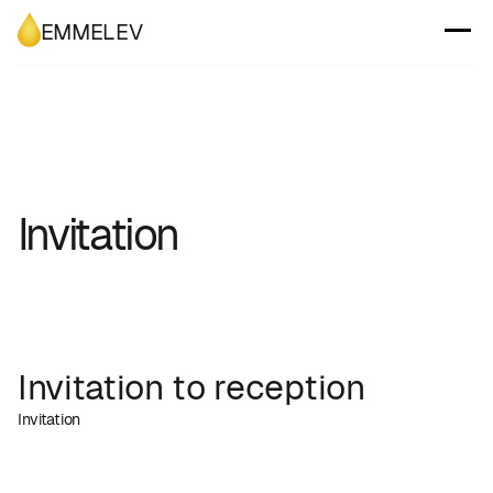
EMMELEV
Invitation
Invitation to reception
Invitation