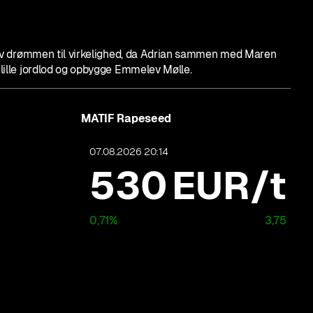
lev drømmen til virkelighed, da Adrian sammen med Maren
lille jordlod og opbygge Emmelev Mølle.
MATIF Rapeseed
07.08.2026 20:14
530
EUR/t
0,71
%
3,75