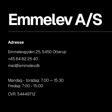
Emmelev A/S
Adresse
Emmelevgyden 25, 5450 Otterup
+45 64 82 25 40
mail@emmelev.dk
Mandag - torsdag: 7:00 — 15:30
Fredag: 7:00 - 15:00
CVR: 54449712