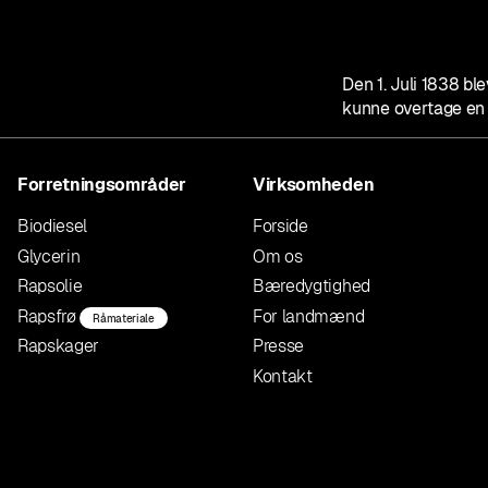
Den 1. Juli 1838 b
kunne overtage en 
Forretningsområder
Virksomheden
Biodiesel
Forside
Glycerin
Om os
Rapsolie
Bæredygtighed
Rapsfrø
For landmænd
Råmateriale
Rapskager
Presse
Kontakt