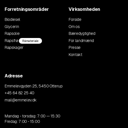
Forretningsområder
Virksomheden
Biodiesel
Forside
Glycerin
Om os
Rapsolie
Bæredygtighed
Rapsfrø
For landmænd
Råmateriale
Rapskager
Presse
Kontakt
Adresse
Emmelevgyden 25, 5450 Otterup
+45 64 82 25 40
mail@emmelev.dk
Mandag - torsdag: 7:00 — 15:30
Fredag: 7:00 - 15:00