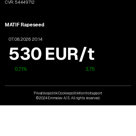
CVR: 54449712
MATIF Rapeseed
07.08.2026 20:14
530
EUR/t
0,71
%
3,75
Privatlivspolitik
Cookiepolitik
Kontrolrapport
©2024 Emmelev A/S. All rights reserved.