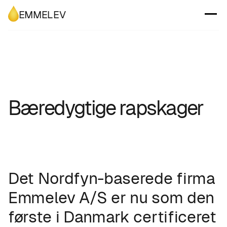
EMMELEV
Bæredygtige rapskager
Det Nordfyn-baserede firma
Emmelev A/S er nu som den
første i Danmark certificeret