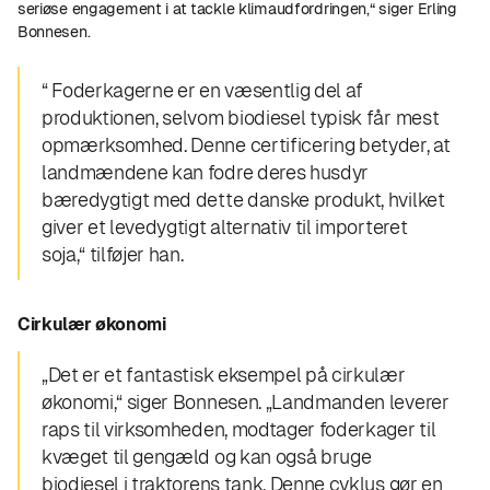
seriøse engagement i at tackle klimaudfordringen,“ siger Erling
Bonnesen.
“ Foderkagerne er en væsentlig del af
produktionen, selvom biodiesel typisk får mest
opmærksomhed. Denne certificering betyder, at
landmændene kan fodre deres husdyr
bæredygtigt med dette danske produkt, hvilket
giver et levedygtigt alternativ til importeret
soja,“ tilføjer han.
Cirkulær økonomi
„Det er et fantastisk eksempel på cirkulær
økonomi,“ siger Bonnesen. „Landmanden leverer
raps til virksomheden, modtager foderkager til
kvæget til gengæld og kan også bruge
biodiesel i traktorens tank. Denne cyklus gør en