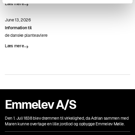
Læs mere
June 13, 2026
Information til
de danske planteavlere
Læs mere
Emmelev A/S
Den 1. Juli 1838 blev drømmen til virkelighed, da Adrian sammen med
Maren kunne overtage en lille jordlod og opbygge Emmelev Mølle.